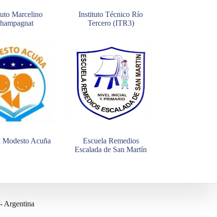
ituto Marcelino
Instituto Técnico Río
hampagnat
Tercero (ITR3)
a Modesto Acuña
Escuela Remedios
Escalada de San Martín
- Argentina