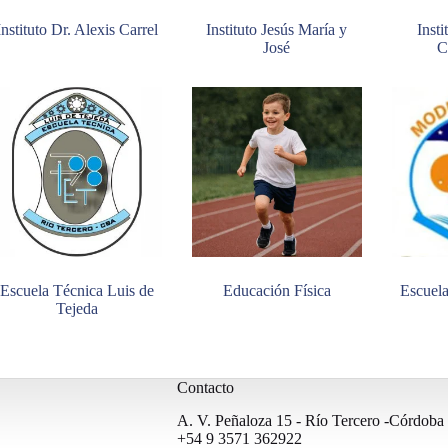
Instituto Dr. Alexis Carrel
Instituto Jesús María y
Inst
José
C
Escuela Técnica Luis de
Educación Física
Escuel
Tejeda
Contacto
A. V. Peñaloza 15 - Río Tercero -Córdoba 
+54 9 3571 362922