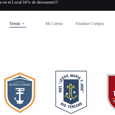
 en el Local 10% de descuento!!!
Tienda
Mi Cuenta
Finalizar Compra