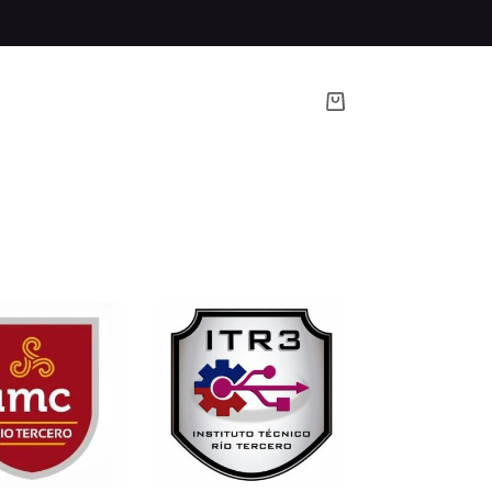
Carro
de
compra