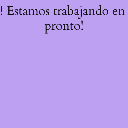
e! Estamos trabajando en 
pronto!