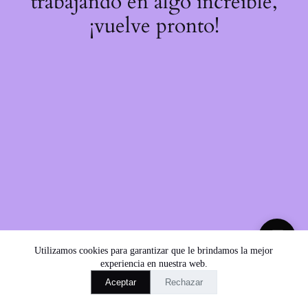
trabajando en algo increíble,
¡vuelve pronto!
💬
Utilizamos cookies para garantizar que le brindamos la mejor
experiencia en nuestra web.
Aceptar
Rechazar