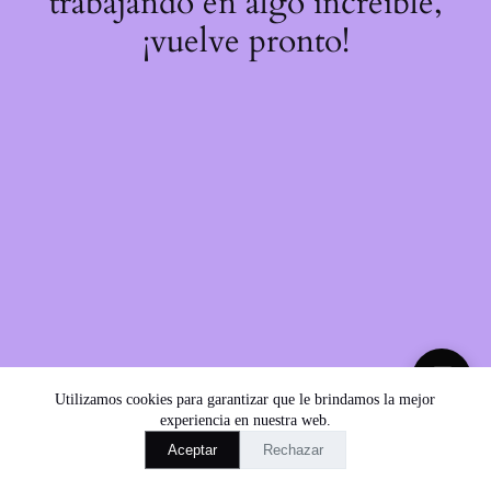
trabajando en algo increíble,
¡vuelve pronto!
💬
Utilizamos cookies para garantizar que le brindamos la mejor
experiencia en nuestra web.
Aceptar
Rechazar