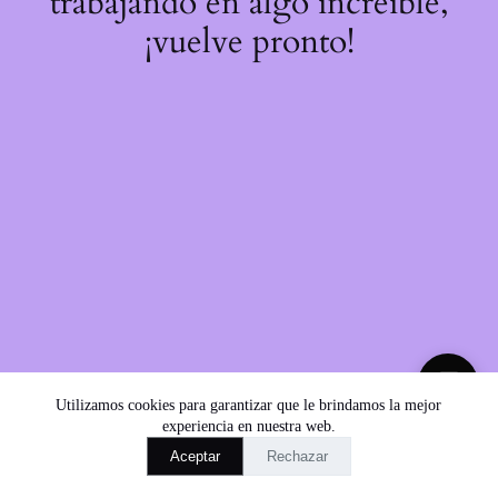
trabajando en algo increíble,
¡vuelve pronto!
💬
Utilizamos cookies para garantizar que le brindamos la mejor
experiencia en nuestra web.
Aceptar
Rechazar