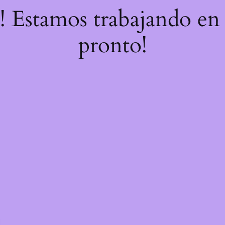
e! Estamos trabajando en 
pronto!