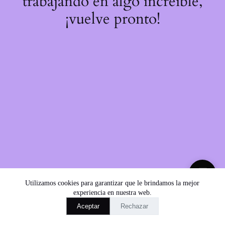
trabajando en algo increíble,
¡vuelve pronto!
💬
Utilizamos cookies para garantizar que le brindamos la mejor
experiencia en nuestra web.
Aceptar
Rechazar