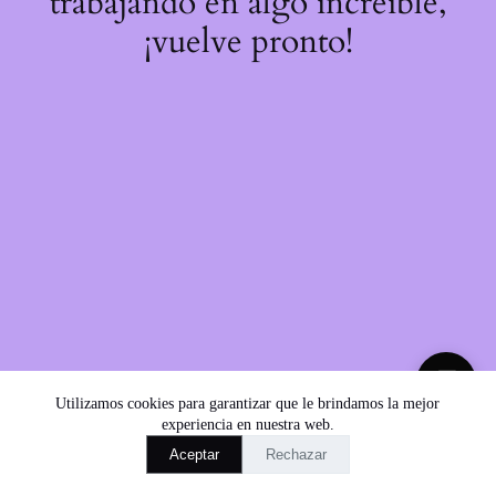
trabajando en algo increíble,
¡vuelve pronto!
💬
Utilizamos cookies para garantizar que le brindamos la mejor
experiencia en nuestra web.
Aceptar
Rechazar