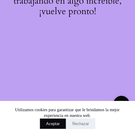
trabajando en algo increíble,
¡vuelve pronto!
💬
Utilizamos cookies para garantizar que le brindamos la mejor
experiencia en nuestra web.
Aceptar
Rechazar