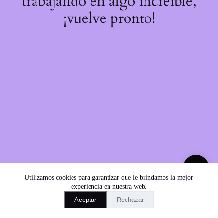
trabajando en algo increíble,
¡vuelve pronto!
💬
Utilizamos cookies para garantizar que le brindamos la mejor
experiencia en nuestra web.
Aceptar
Rechazar